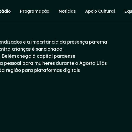
Rádio
Programação
Notícias
Apoio Cultural
Equ
prendizados e a importância da presença paterna
contra crianças é sancionada
e Belém chega à capital paraense
pessoal para mulheres durante o Agosto Lilás
a região para plataformas digitais