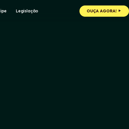
ipe
Legislação
OUÇA AGORA!