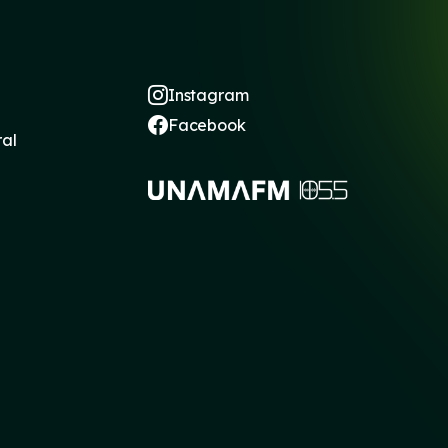
Instagram
Facebook
ral