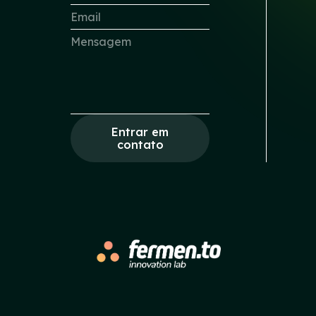
Entrar em
contato