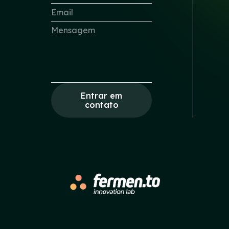
Entrar em
contato