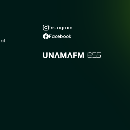
Instagram
Facebook
ral