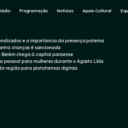
Rádio
Programação
Notícias
Apoio Cultural
Equ
prendizados e a importância da presença paterna
contra crianças é sancionada
e Belém chega à capital paraense
pessoal para mulheres durante o Agosto Lilás
a região para plataformas digitais