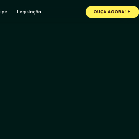
ipe
Legislação
OUÇA AGORA!