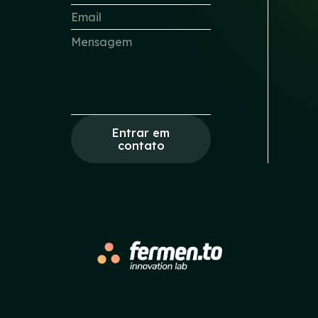
Entrar em
contato