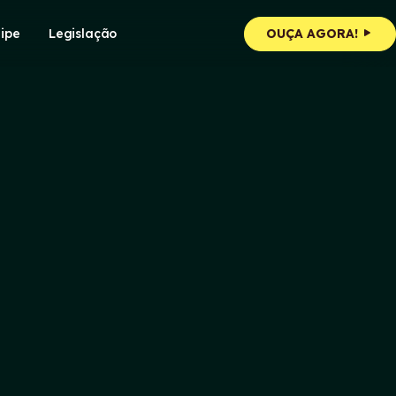
ipe
Legislação
OUÇA AGORA!