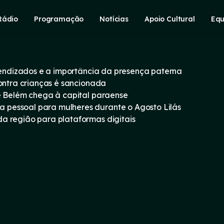
Rádio
Programação
Notícias
Apoio Cultural
Equ
prendizados e a importância da presença paterna
contra crianças é sancionada
e Belém chega à capital paraense
pessoal para mulheres durante o Agosto Lilás
a região para plataformas digitais