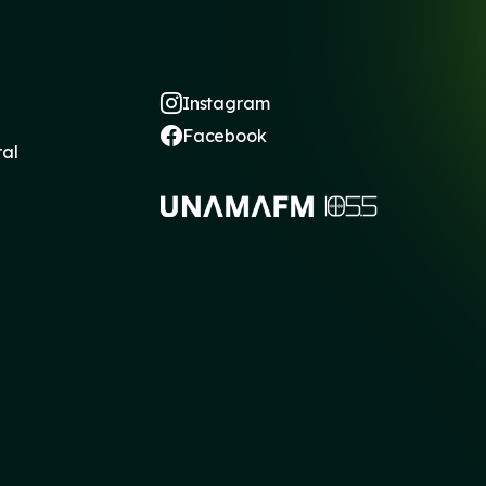
Instagram
Facebook
ral