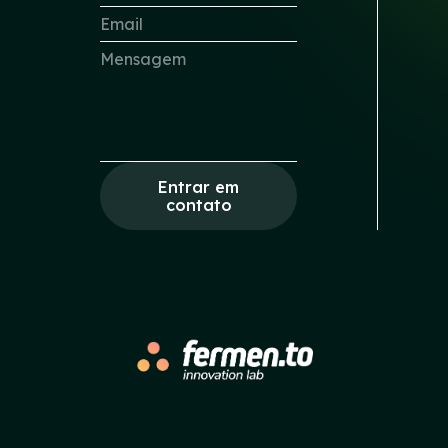
Entrar em
contato