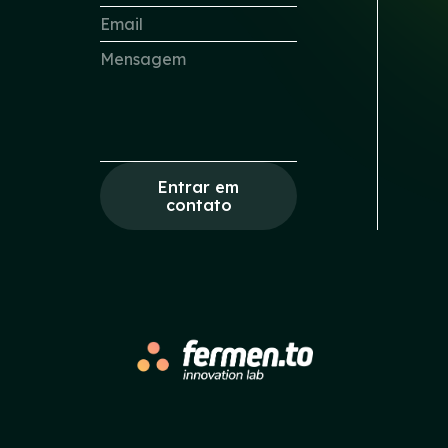
Entrar em
contato