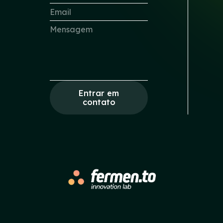
Entrar em
contato