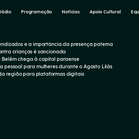
Rádio
Programação
Notícias
Apoio Cultural
Equ
prendizados e a importância da presença paterna
contra crianças é sancionada
e Belém chega à capital paraense
pessoal para mulheres durante o Agosto Lilás
a região para plataformas digitais