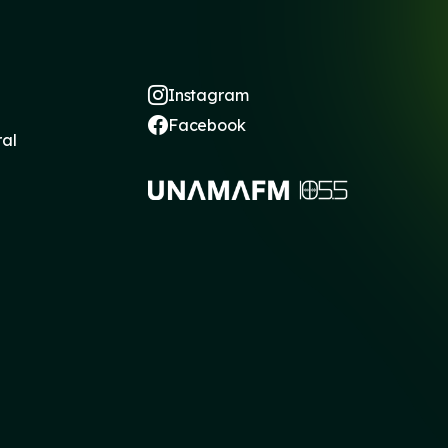
Instagram
Facebook
ral