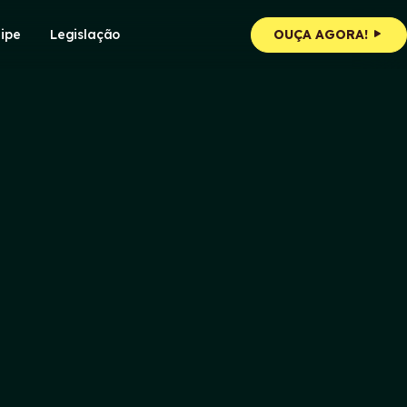
ipe
Legislação
OUÇA AGORA!