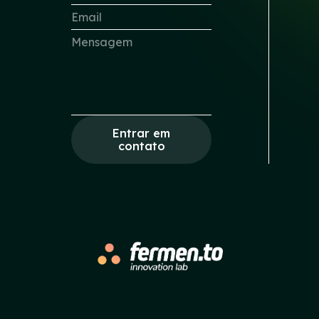
Entrar em
contato