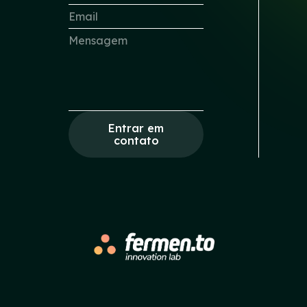
Entrar em
contato