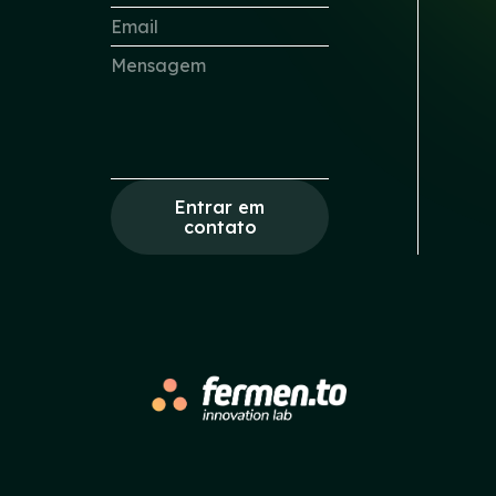
Entrar em
contato