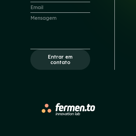
Entrar em
contato