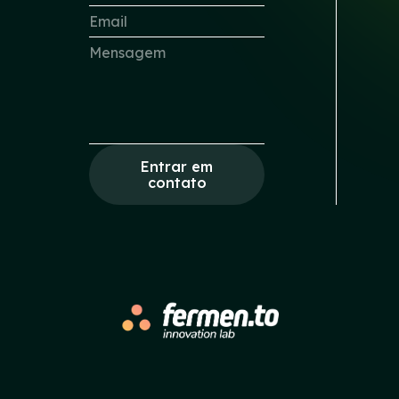
Entrar em
contato