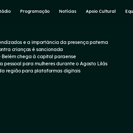
Rádio
Programação
Notícias
Apoio Cultural
Equ
prendizados e a importância da presença paterna
contra crianças é sancionada
e Belém chega à capital paraense
pessoal para mulheres durante o Agosto Lilás
a região para plataformas digitais