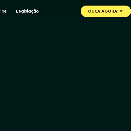
ipe
Legislação
OUÇA AGORA!