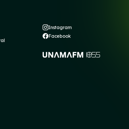
Instagram
Facebook
ral