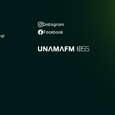
Instagram
Facebook
ral