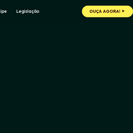
ipe
Legislação
OUÇA AGORA!