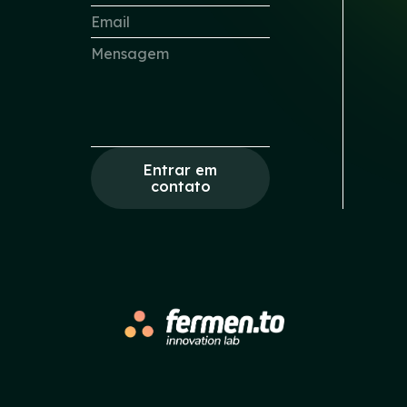
Entrar em
contato