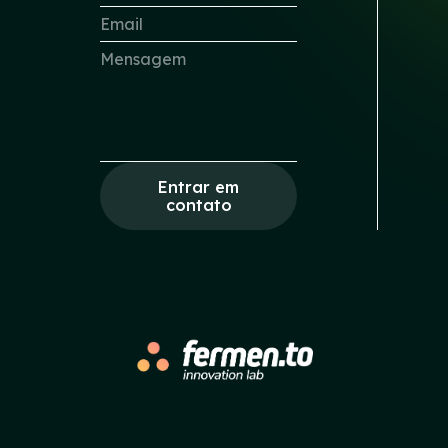
Entrar em
contato