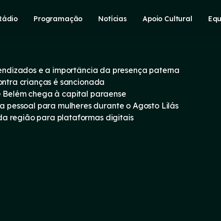
Rádio
Programação
Notícias
Apoio Cultural
Equ
prendizados e a importância da presença paterna
contra crianças é sancionada
e Belém chega à capital paraense
pessoal para mulheres durante o Agosto Lilás
a região para plataformas digitais