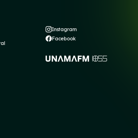
Instagram
Facebook
ral