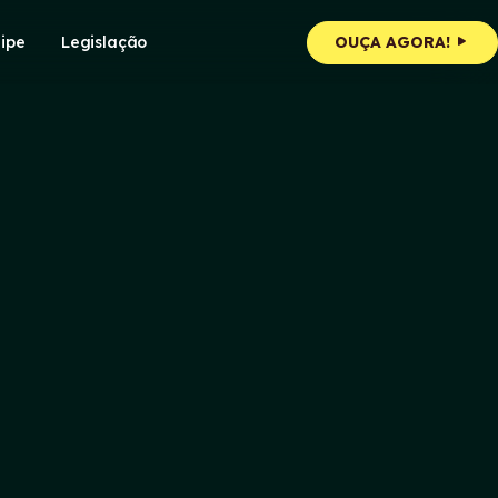
ipe
Legislação
OUÇA AGORA!