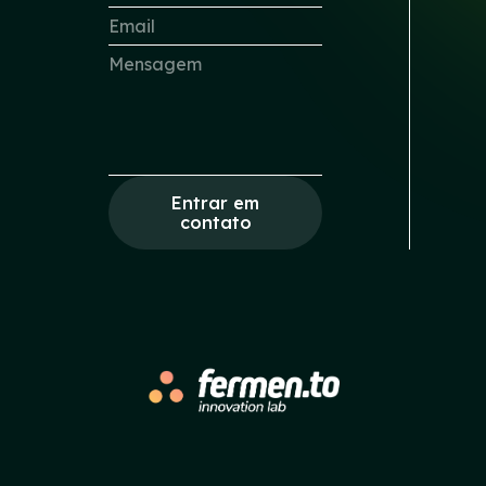
Entrar em
contato