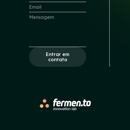
Entrar em
contato