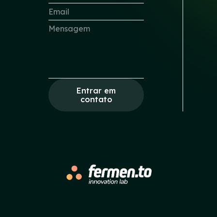
Entrar em
contato