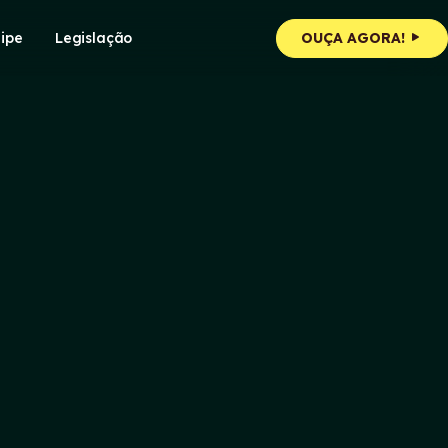
ipe
Legislação
OUÇA AGORA!