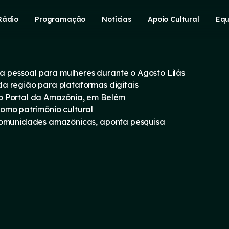
Rádio
Programação
Notícias
Apoio Cultural
Equ
pessoal para mulheres durante o Agosto Lilás
a região para plataformas digitais
o Portal da Amazônia, em Belém
omo patrimônio cultural
 comunidades amazônicas, aponta pesquisa