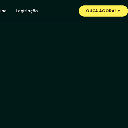
ipe
Legislação
OUÇA AGORA!