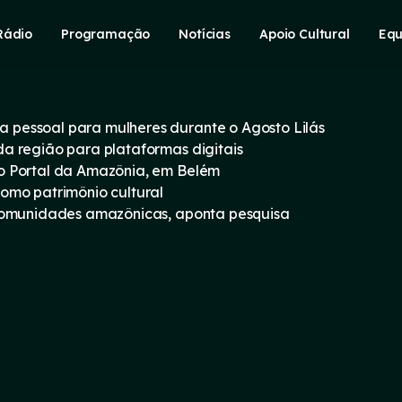
Rádio
Programação
Notícias
Apoio Cultural
Equ
pessoal para mulheres durante o Agosto Lilás
a região para plataformas digitais
o Portal da Amazônia, em Belém
omo patrimônio cultural
 comunidades amazônicas, aponta pesquisa