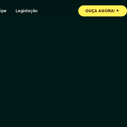
ipe
Legislação
OUÇA AGORA!