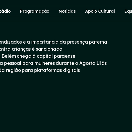
Rádio
Programação
Notícias
Apoio Cultural
Equ
prendizados e a importância da presença paterna
contra crianças é sancionada
e Belém chega à capital paraense
pessoal para mulheres durante o Agosto Lilás
a região para plataformas digitais