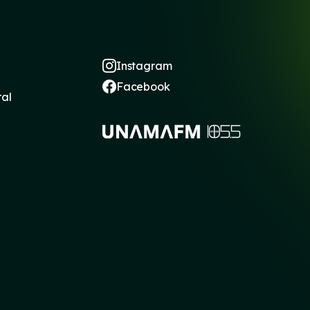
Instagram
Facebook
ral