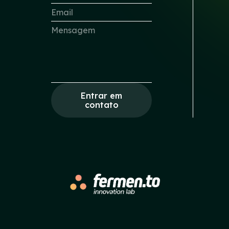
Entrar em
contato