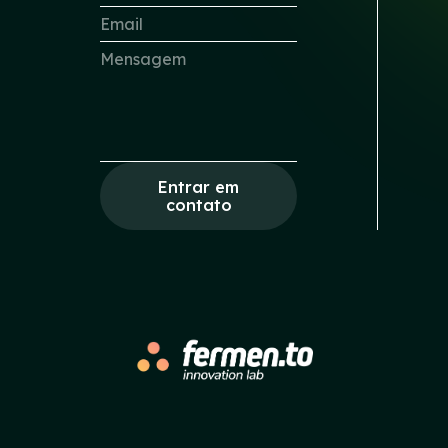
Entrar em
contato