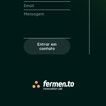
Entrar em
contato