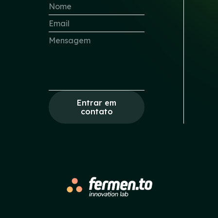
Entrar em
contato