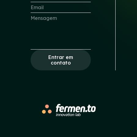
Entrar em
contato