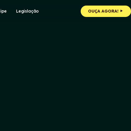
ipe
Legislação
OUÇA AGORA!