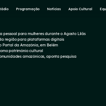
Rádio
Programação
Notícias
Apoio Cultural
Equ
pessoal para mulheres durante o Agosto Lilás
a região para plataformas digitais
o Portal da Amazônia, em Belém
omo patrimônio cultural
 comunidades amazônicas, aponta pesquisa