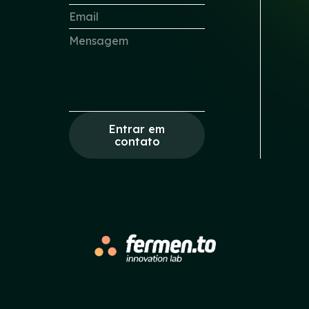
Entrar em
contato