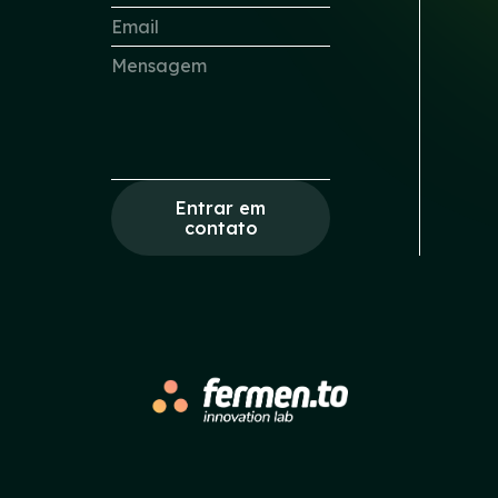
Entrar em
contato