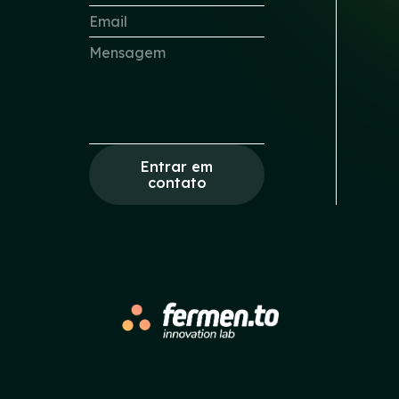
Entrar em
contato