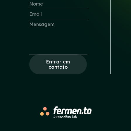
Entrar em
contato