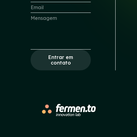
Entrar em
contato