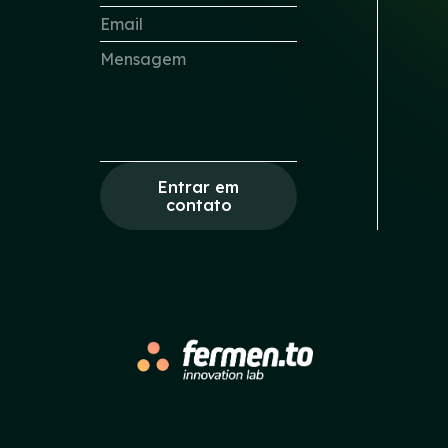
Entrar em
contato