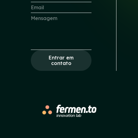
Entrar em
contato