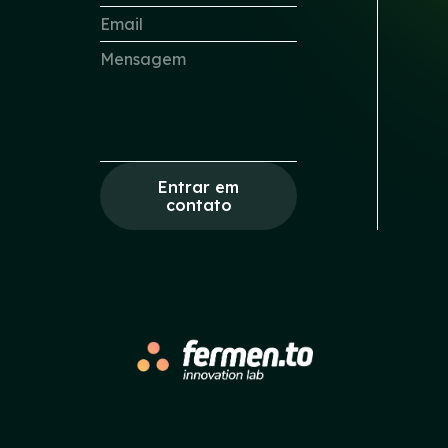
Entrar em
contato