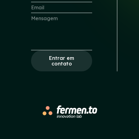
Entrar em
contato