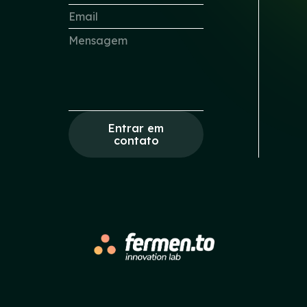
Entrar em
contato