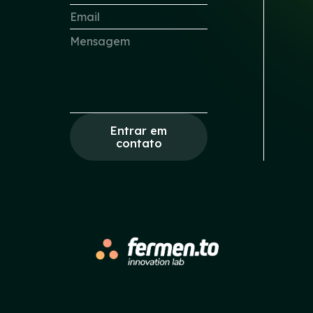
Entrar em
contato