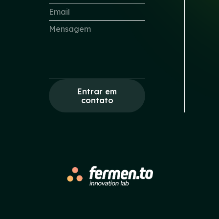
Entrar em
contato