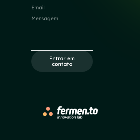
Entrar em
contato