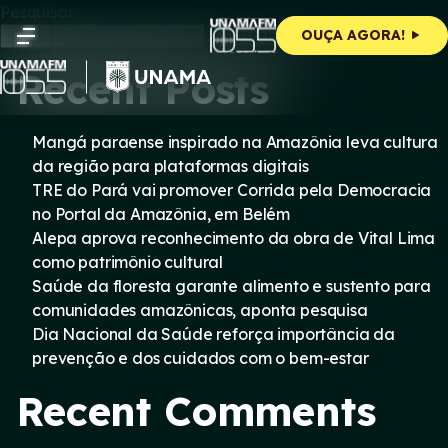
Skip
Pesquisar
to
Pesquisar
OUÇA AGORA!
content
Recent Posts
Mangá paraense inspirado na Amazônia leva cultura
da região para plataformas digitais
TRE do Pará vai promover Corrida pela Democracia
no Portal da Amazônia, em Belém
Alepa aprova reconhecimento da obra de Vital Lima
como patrimônio cultural
Saúde da floresta garante alimento e sustento para
comunidades amazônicas, aponta pesquisa
Dia Nacional da Saúde reforça importância da
prevenção e dos cuidados com o bem-estar
Recent Comments