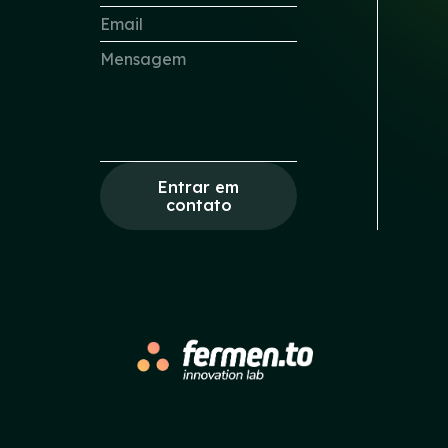
Entrar em
contato