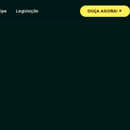
ipe
Legislação
OUÇA AGORA!