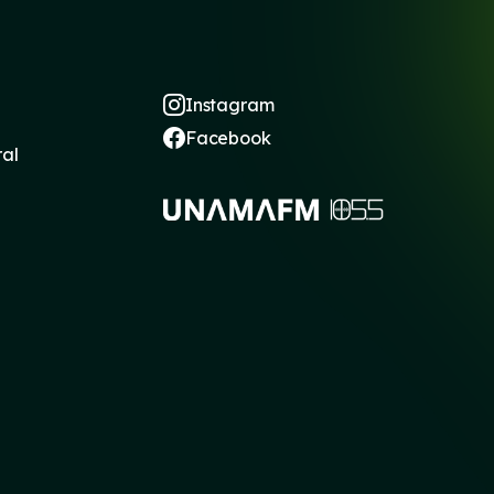
Instagram
Facebook
ral