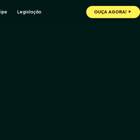
ipe
Legislação
OUÇA AGORA!