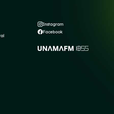
Instagram
Facebook
ral