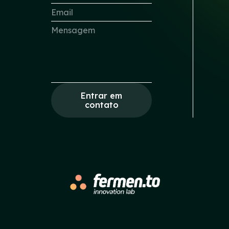
Entrar em
contato