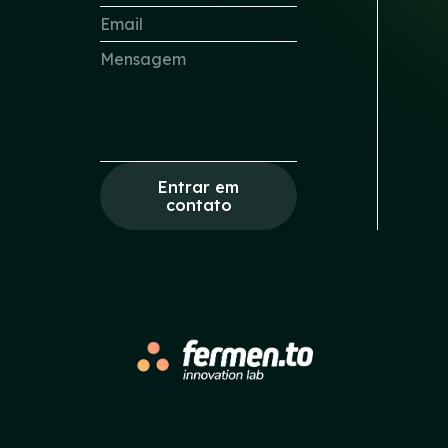
Entrar em
contato